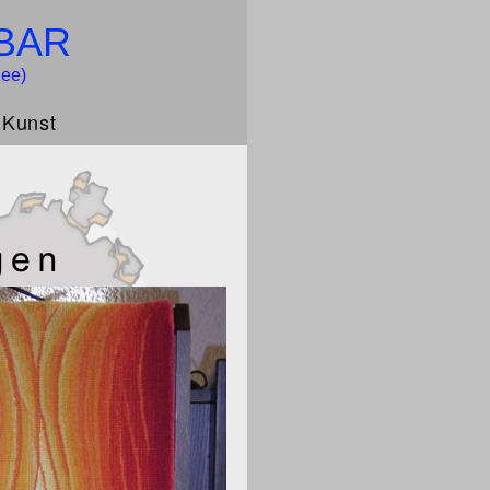
BAR
lee)
 Kunst