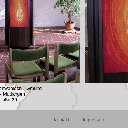
chwäbisch - Gmünd
- Mutlangen
traße 29
Kontakt
Impressum