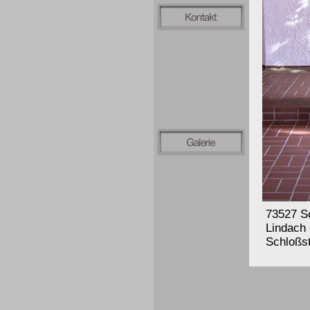
73527 S
Lindach 
Schloßs