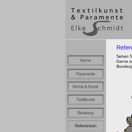
Refer
Sehen S
Gerne s
Bundesge